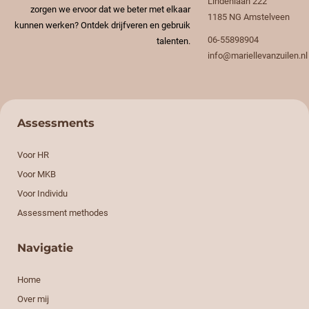
Lindenlaan 222
zorgen we ervoor dat we beter met elkaar
1185 NG
Amstelveen
kunnen werken? Ontdek drijfveren en gebruik
06-55898904
talenten.
info@mariellevanzuilen.nl
Assessments
Voor HR
Voor MKB
Voor Individu
Assessment methodes
Navigatie
Home
Over mij