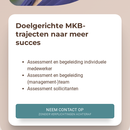
Doelgerichte MKB-
trajecten naar meer
succes
Assessment en begeleiding individuele
medewerker
Assessment en begeleiding
(management-)team
Assessment sollicitanten
NEEM CONTACT OP