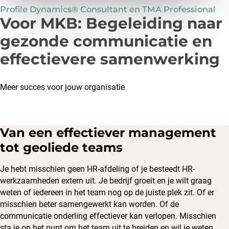
Profile Dynamics® Consultant en TMA Professional
Voor MKB: Begeleiding naar
gezonde communicatie en
effectievere samenwerking
Meer succes voor jouw organisatie
Van een effectiever management
tot geoliede teams
Je hebt misschien geen HR-afdeling of je besteedt HR-
werkzaamheden extern uit. Je bedrijf groeit en je wilt graag
weten of iedereen in het team nog op de juiste plek zit. Of er
misschien beter samengewerkt kan worden. Of de
communicatie onderling effectiever kan verlopen. Misschien
sta je op het punt om het team uit te breiden en wil je weten