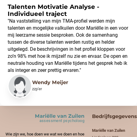
Talenten Motivatie Analyse -
Individueel traject
"Na vaststelling van mijn TMA-profiel werden mijn
talenten en mogelijke valkuilen door Mariëlle in een voor
mij leerzame sessie besproken. Ook de samenhang
tussen de diverse talenten werden rustig en helder
uitgelegd. De beschrijvingen in het profiel kloppen voor
zo’n 98% met hoe ik mijzelf nu zie en ervaar. De open en
neutrale houding van Mariëlle tijdens het gesprek heb ik
als integer en zeer prettig ervaren."
Wendy Meijer
zzp'er
Mariëlle van Zuilen
Bedrijfsgegevens
assessment psycholoog
Mariëlle van Zuilen
Wie zijn we, hoe doen we wat we doen en hoe